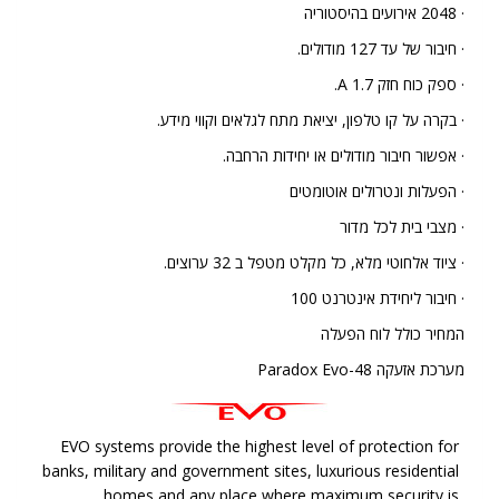
· 2048 אירועים בהיסטוריה
· חיבור של עד 127 מודולים.
· ספק כוח חזק A 1.7.
· בקרה על קו טלפון, יציאת מתח לגלאים וקווי מידע.
· אפשור חיבור מודולים או יחידות הרחבה.
· הפעלות ונטרולים אוטומטים
· מצבי בית לכל מדור
· ציוד אלחוטי מלא, כל מקלט מטפל ב 32 ערוצים.
· חיבור ליחידת אינטרנט 100
המחיר כולל לוח הפעלה
מערכת אזעקה Paradox Evo-48
EVO systems provide the highest level of protection for
banks, military and government sites, luxurious residential
homes and any place where maximum security is