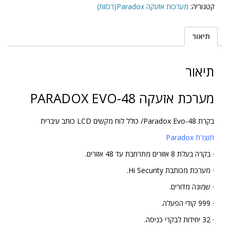
קטגוריה:
מערכות אזעקה Paradox(רכזות)
תיאור
תיאור
מערכת אזעקה PARADOX EVO-48
בקרת Paradox Evo-48/ כולל לוח מקשים LCD כותב עיברית
תוצרת Paradox
· בקרה בעלת 8 אזורים מתרחבת עד 48 אזורים.
· מערכת מכותבת Hi Security.
· שמונה מדורים.
· 999 קודי הפעלה.
· 32 יחידות לבקרי כניסה.