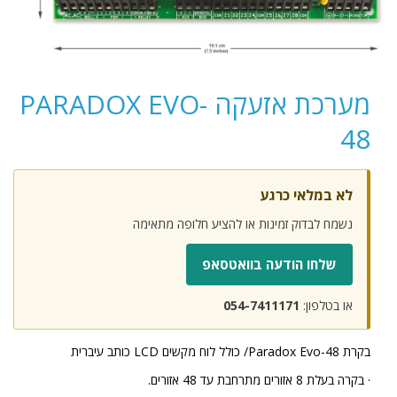
מערכת אזעקה PARADOX EVO-
48
לא במלאי כרגע
נשמח לבדוק זמינות או להציע חלופה מתאימה
שלחו הודעה בוואטסאפ
או בטלפון:
054-7411171
בקרת Paradox Evo-48/ כולל לוח מקשים LCD כותב עיברית
· בקרה בעלת 8 אזורים מתרחבת עד 48 אזורים.