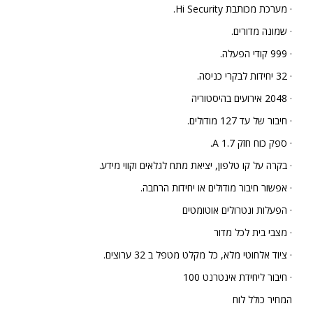
· מערכת מכותבת Hi Security.
· שמונה מדורים.
· 999 קודי הפעלה.
· 32 יחידות לבקרי כניסה.
· 2048 אירועים בהיסטוריה
· חיבור של עד 127 מודולים.
· ספק כוח חזק A 1.7.
· בקרה על קו טלפון, יציאת מתח לגלאים וקווי מידע.
· אפשור חיבור מודולים או יחידות הרחבה.
· הפעלות ונטרולים אוטומטים
· מצבי בית לכל מדור
· ציוד אלחוטי מלא, כל מקלט מטפל ב 32 ערוצים.
· חיבור ליחידת אינטרנט 100
המחיר כולל לוח