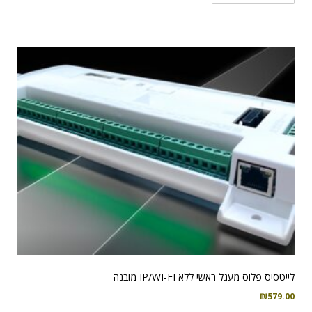
לייטסיס פלוס מעגל ראשי ללא IP/WI-FI מובנה
₪
579.00