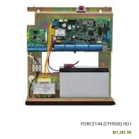
רכזת FORCE144 (CFH500)
₪
1,281.00