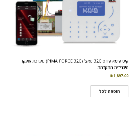
קיט פימא פורס 32C טאצ' (PIMA FORCE 32C) מערכת אזעקה
היברידית מתקדמת
₪
1,897.00
הוספה לסל