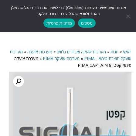
לתוכן
אנחנו משתמשים בעוגיות (Cookies) כדי לשפר את חוויית הגלישה שלך
תפריט
באתר ולוודא שהכל עובד בצורה חלקה.
מסכים
מדיניות פרטיות
ראשי
»
חנות
»
מערכות אזעקה ואביזרים נלווים
»
מערכות אזעקה
»
מערכות
אזעקה תוצרת פימא - PIMA
»
מערכות אזעקה PIMA
»
מערכת אזעקה
פימא קפטן 8 PIMA CAPTAIN