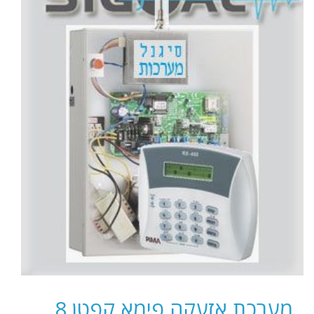
מערכת אזעקה פימא קפטן 8