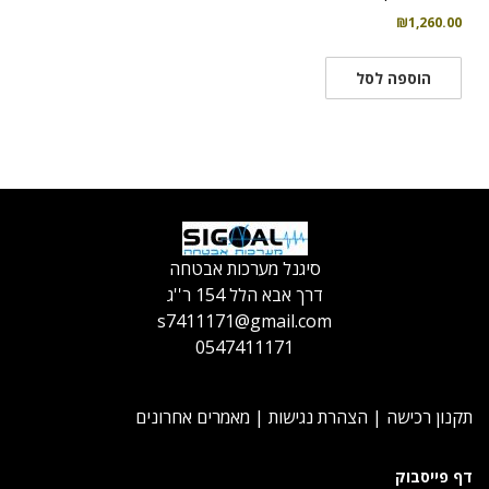
₪
1,260.00
הוספה לסל
סיגנל מערכות אבטחה
דרך אבא הלל 154 ר''ג
s7411171@gmail.com
0547411171
תקנון רכישה
|
הצהרת נגישות
|
מאמרים אחרונים
דף פייסבוק