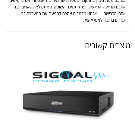
עם 35 שנות ניסיון בהתקנה ובמכירה של מערכות אבטחה, אנחנו מלווים
אתכם מהייעוץ הראשוני ועד התמיכה השוטפת. אתם לא נשארים לבד
אחרי הרכישה — אנחנו מלמדים אתכם להפעיל את המערכת נכון
ועוזרים בחיבור לאפליקציה.
מוצרים קשורים