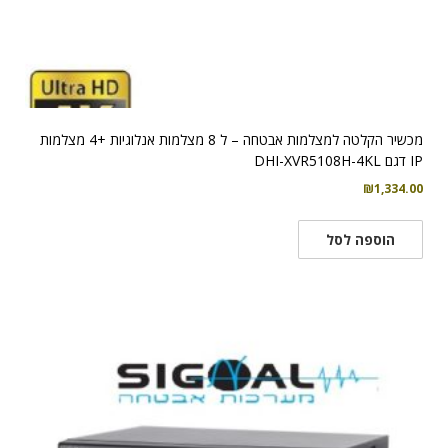
מכשיר הקלטה למצלמות אבטחה – ל 8 מצלמות אנלוגיות +4 מצלמות
IP דגם DHI-XVR5108H-4KL
₪
1,334.00
הוספה לסל