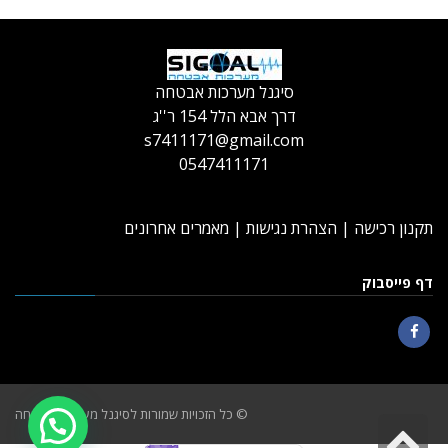
סיגנל מערכות אבטחה
דרך אבא הלל 154 ר''ג
s7411171@gmail.com
0547411171
תקנון רכישה
|
הצהרת נגישות
|
מאמרים אחרונים
דף פייסבוק
Facebook
© כל הזכויות שמורות לסיגנל מערכות אבטחה
גלילה