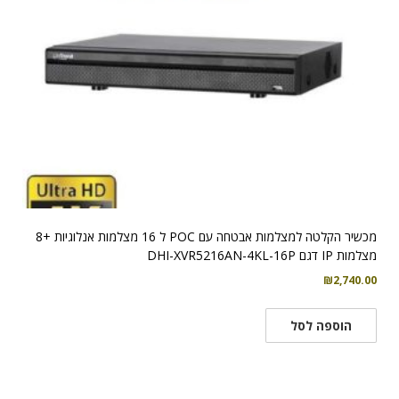
מכשיר הקלטה למצלמות אבטחה עם POC ל 16 מצלמות אנלוגיות +8
מצלמות IP דגם DHI-XVR5216AN-4KL-16P
₪
2,740.00
הוספה לסל