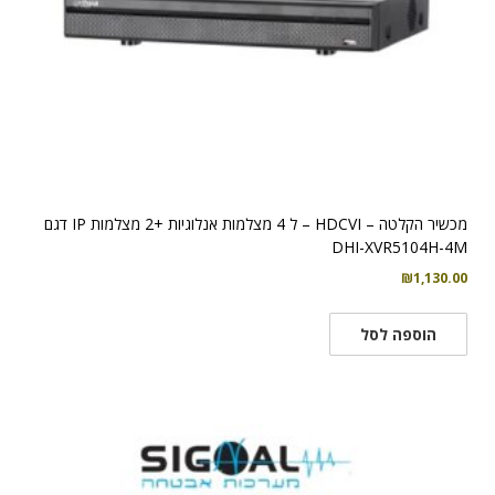
מכשיר הקלטה – HDCVI – ל 4 מצלמות אנלוגיות +2 מצלמות IP דגם
DHI-XVR5104H-4M
₪
1,130.00
הוספה לסל