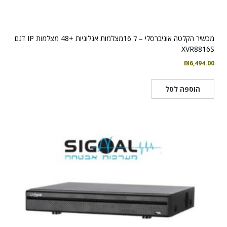
מכשיר הקלטה אוניברסלי – ל 16מצלמות אנלוגיות +48 מצלמות IP דגם
XVR8816S
₪
6,494.00
הוספה לסל