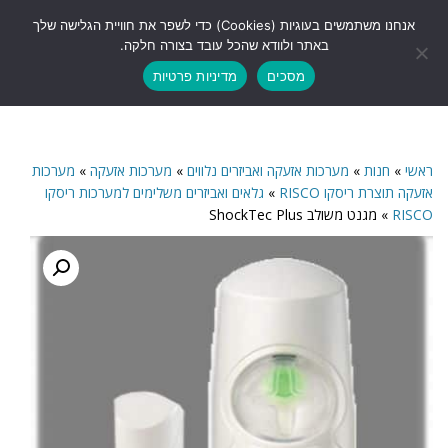
לתוכן
אנחנו משתמשים בעוגיות (Cookies) כדי לשפר את חוויית הגלישה שלך
תפריט
באתר ולוודא שהכל עובד בצורה חלקה.
מסכים
מדיניות פרטיות
ראשי
»
חנות
»
מערכות אזעקה ואביזרים נלווים
»
מערכות אזעקה
»
מערכות
אזעקה תוצרת ריסקו RISCO
»
גלאים ואביזרים משלימים למערכות ריסקו
RISCO
»
מגנט משולב ShockTec Plus