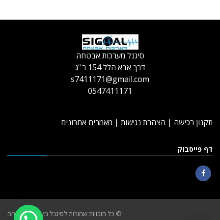
סיגנל מערכות אבטחה
דרך אבא הלל 154 ר''ג
s7411171@gmail.com
0547411171
תקנון רכישה
|
הצהרת נגישות
|
מאמרים אחרונים
דף פייסבוק
Facebook
© כל הזכויות שמורות לסיגנל מערכות אבטחה