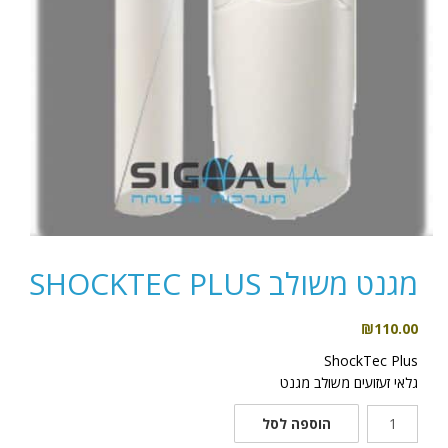
מגנט משולב SHOCKTEC PLUS
₪
110.00
ShockTec Plus
גלאי זעזועים משולב מגנט
כמות
הוספה לסל
של