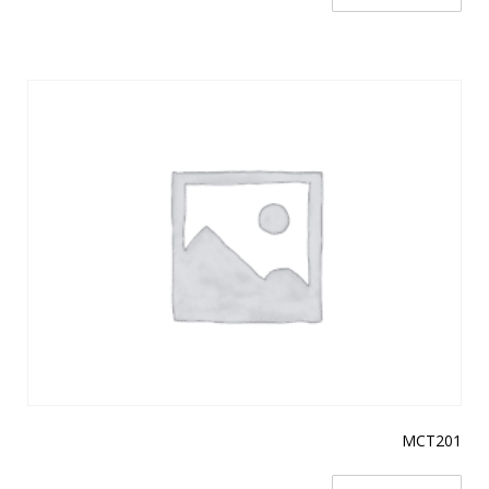
MCT201