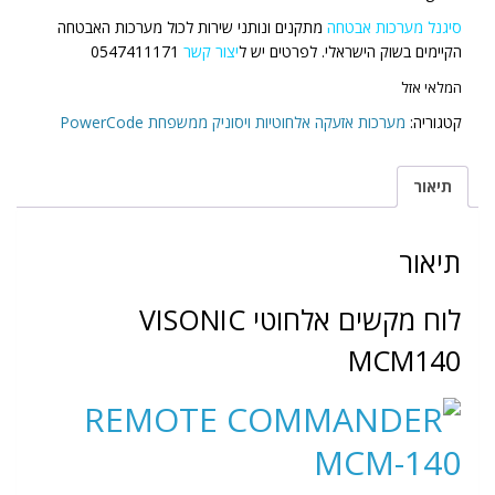
סיגנל מערכות אבטחה
מתקנים ונותני שירות לכול מערכות האבטחה
הקיימים בשוק הישראלי. לפרטים יש ל
יצור קשר
0547411171
המלאי אזל
קטגוריה:
מערכות אזעקה אלחוטיות ויסוניק ממשפחת PowerCode
תיאור
תיאור
לוח מקשים אלחוטי VISONIC
MCM140