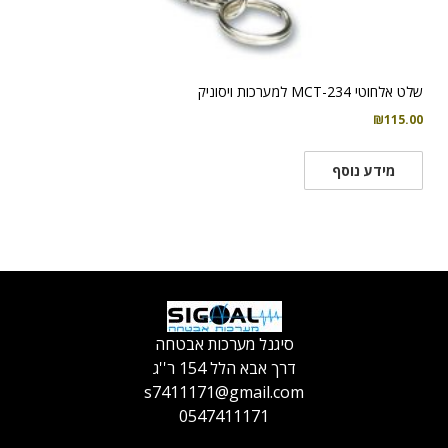
שלט אלחוטי MCT-234 למערכות ויסוניק
₪
115.00
מידע נוסף
סיגנל מערכות אבטחה
דרך אבא הלל 154 ר''ג
s7411171@gmail.com
0547411171