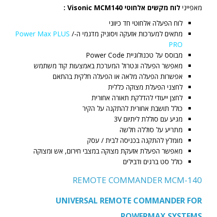
מאפייני
לוח מקשים אלחוטי Visonic MCM140 :
לוח הפעלה אלחוטי חד כיווני
מתאים למערכות אזעקה ויסוניק מדגמי ה-
/
Power Max PLUS
PRO
מבוסס על טכנולוגיית Power Code
מאפשר הפעלה ונטרול המערכת באמצעות קוד משתמש
אפשרות הפעלה מלאה או הפעלה חלקית בהתאם
לחצני הפעלת מצוקה כללית
לחצן ייעודי להדלקת תאורה אחורית
כולל תושבת אחורית להתקנה על הקיר
מגיע עם סוללת ליתיום 3V
מתריע על סוללה חלשה
מומלץ להתקנה בכניסה לבית / עסק
מאפשר הפעלת אזעקת מצוקה במצבי חירום, אש ומצוקה
כולל סט ברגים ודבילים
REMOTE COMMANDER MCM-140
UNIVERSAL REMOTE COMMANDER FOR
POWERMAX SYSTEMS