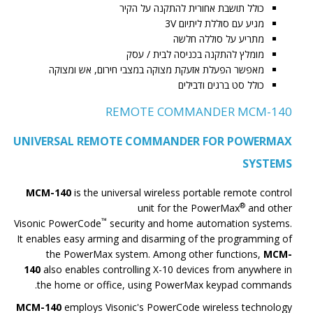
כולל תושבת אחורית להתקנה על הקיר
מגיע עם סוללת ליתיום 3V
מתריע על סוללה חלשה
מומלץ להתקנה בכניסה לבית / עסק
מאפשר הפעלת אזעקת מצוקה במצבי חירום, אש ומצוקה
כולל סט ברגים ודבילים
REMOTE COMMANDER MCM-140
UNIVERSAL REMOTE COMMANDER FOR POWERMAX
SYSTEMS
MCM-140
is the universal wireless portable remote control
®
unit for the PowerMax
and other
™
Visonic PowerCode
security and home automation systems.
It enables easy arming and disarming of the programming of
the PowerMax system. Among other functions,
MCM-
140
also enables controlling X-10 devices from anywhere in
the home or office, using PowerMax keypad commands.
MCM-140
employs Visonic's PowerCode wireless technology