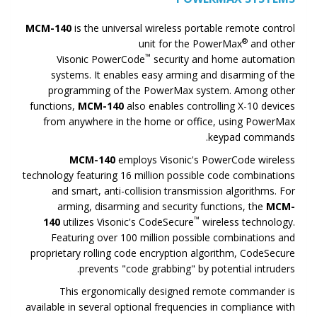
MCM-140
is the universal wireless portable remote control
®
unit for the PowerMax
and other
™
Visonic PowerCode
security and home automation
systems. It enables easy arming and disarming of the
programming of the PowerMax system. Among other
functions,
MCM-140
also enables controlling X-10 devices
from anywhere in the home or office, using PowerMax
keypad commands.
MCM-140
employs Visonic's PowerCode wireless
technology featuring 16 million possible code combinations
and smart, anti-collision transmission algorithms. For
arming, disarming and security functions, the
MCM-
™
140
utilizes Visonic's CodeSecure
wireless technology.
Featuring over 100 million possible combinations and
proprietary rolling code encryption algorithm, CodeSecure
prevents "code grabbing" by potential intruders.
This ergonomically designed remote commander is
available in several optional frequencies in compliance with