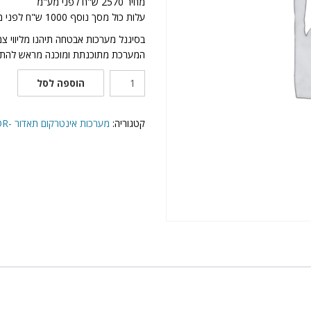
מחיר 2570 ש"ח לפני מע"מ
עלות כול מסך נוסף 1000 ש"ח לפני מע"מ
בסיגנל מערכות אבטחה תיהנו מליווי צ
המערכת מתוכנתת ומוכנה מראש להתק
כמות
הוספה לסל
של
דגם
DR-
קטגוריה:
מערכות אינטרקום תאדור -TADOR
400
INFRA