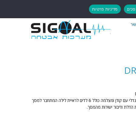
כים
מדיניות פרטיות
שר
סט אינטרקום TV פנל אלומניום אנטי ונדלי עם קודן ומצלמה כולל 6 לדים לראיית לילה המתחבר למסך