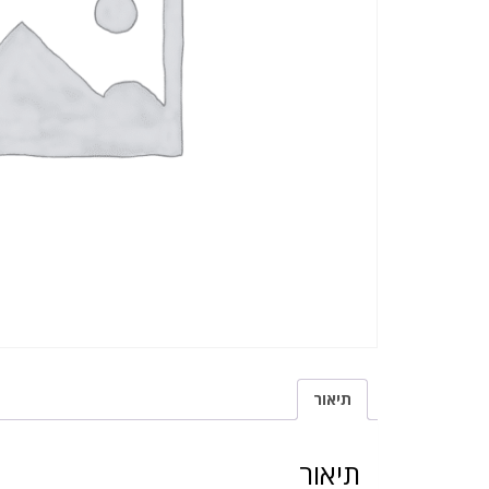
תיאור
תיאור