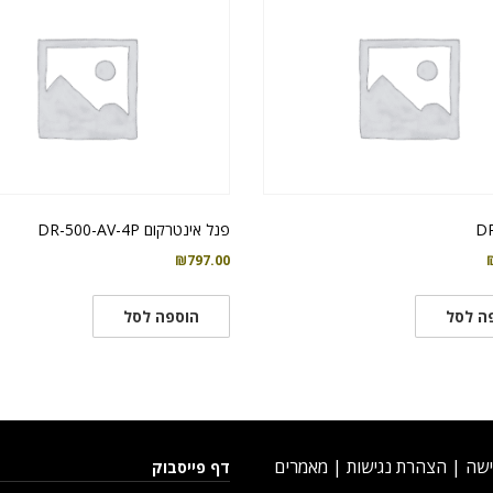
DR
פנל אינטרקום DR-500-AV-4P
₪
797.00
ה לסל
הוספה לסל
ישה
|
הצהרת נגישות
|
מאמרים
דף פייסבוק