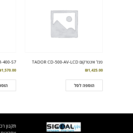
פנל אינטרקום TADOR CD-500-AV-LCD
-400-S7
₪
1,570.00
₪
1,425.00
הוספה לסל
הוספ
תקנון רכ