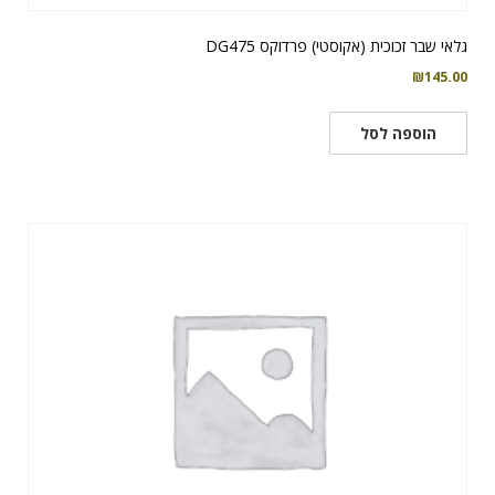
גלאי שבר זכוכית (אקוסטי) פרדוקס DG475
₪
145.00
הוספה לסל