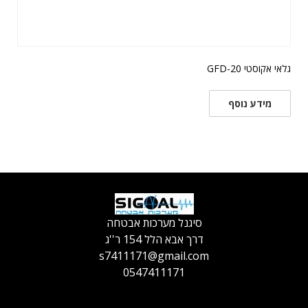
גלאי אקוסטי GFD-20
מידע נוסף
סיגנל מערכות אבטחה
דרך אבא הלל 154 ר''ג
s7411171@gmail.com
0547411171