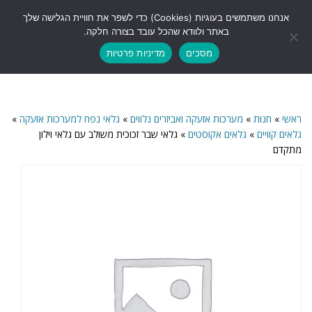
לתוכן
אנחנו משתמשים בעוגיות (Cookies) כדי לשפר את חוויית הגלישה שלך
תפריט
באתר ולוודא שהכל עובד בצורה חלקה.
מסכים
מדיניות פרטיות
ראשי
»
חנות
»
מערכות אזעקה ואביזרים נלווים
»
גלאי נפח למערכות אזעקה
»
גלאים קוויים
»
גלאים אקוסטים
»
גלאי שבר זכוכית משולב עם גלאי וילון
מתקדם