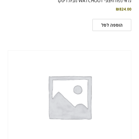
גלאי נפח חיצוני WATCHOUT מבית ריסקו
₪
824.00
הוספה לסל