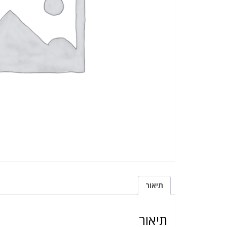
תיאור
תיאור