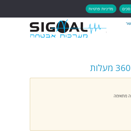
כים
מדיניות פרטיות
שר
פה מתאימה