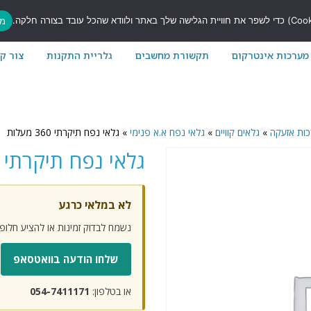
7
מס
מערכות אינטרקום
תקשורת מחשבים
גלריית התקנות
צור ק
כות אזעקה
»
גלאים קוויים
»
גלאי נפח א.א פנימי
»
גלאי נפח תיקרתי 360 מעלות
גלאי נפח תיקרתי 360 מעלות
לא במלאי כרגע
נשמח לבדוק זמינות או להציע חלו
שלחו הודעה בוואטסאפ
או בטלפון:
054-7411171