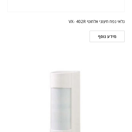
גלאי נפח חיצוני אלחוטי VX- 402R
מידע נוסף