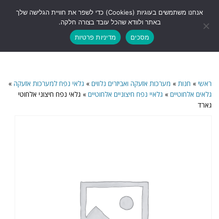
לתוכן
אנחנו משתמשים בעוגיות (Cookies) כדי לשפר את חוויית הגלישה שלך
תפריט
באתר ולוודא שהכל עובד בצורה חלקה.
מסכים
מדיניות פרטיות
ראשי
»
חנות
»
מערכות אזעקה ואביזרים נלווים
»
גלאי נפח למערכות אזעקה
»
גלאים אלחוטיים
»
גלאיי נפח חיצוניים אלחוטיים
»
גלאי נפח חיצוני אלחוטי
גארד