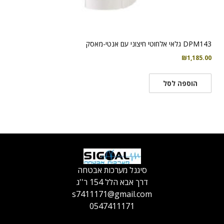
DPM143 גלאי אלחוטי חיצוני עם אנטי-מאסק
₪
1,185.00
הוספה לסל
סיגנל מערכות אבטחה
דרך אבא הלל 154 ר''ג
s7411171@gmail.com
0547411171