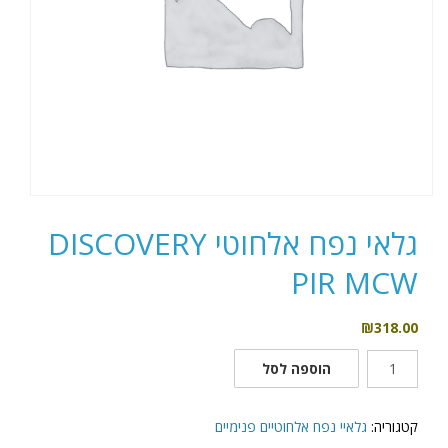
גלאי נפח אלחוטי DISCOVERY
PIR MCW
₪
318.00
כמות
הוספה לסל
של
גלאי
נפח
קטגוריה:
גלאיי נפח אלחוטיים פנימיים
אלחוטי