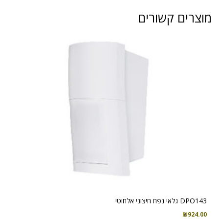
DISCOVERY
מוצרים קשורים
PIR
MCW
DPO143 גלאי נפח חיצוני אלחוטי
₪
924.00