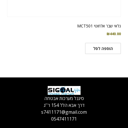
גלאי שבר אלחוטי MCT501
₪
440.00
הוספה לסל
סיגנל מערכות אבטחה
דרך אבא הלל 154 ר''ג
s7411171@gmail.com
0547411171