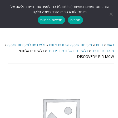
לתוכן
אנחנו משתמשים בעוגיות (Cookies) כדי לשפר את חוויית הגלישה שלך
תפריט
באתר ולוודא שהכל עובד בצורה חלקה.
מסכים
מדיניות פרטיות
ראשי
»
חנות
»
מערכות אזעקה ואביזרים נלווים
»
גלאי נפח למערכות אזעקה
»
גלאים אלחוטיים
»
גלאיי נפח אלחוטיים פנימיים
»
גלאי נפח אלחוטי
DISCOVERY PIR MCW