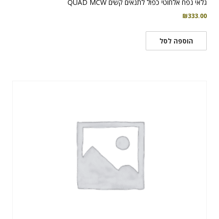
גלאי נפח אלחוטי כפול לתנאים קשים QUAD MCW
₪
333.00
הוספה לסל