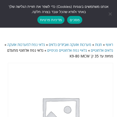
לתוכן
אנחנו משתמשים בעוגיות (Cookies) כדי לשפר את חוויית הגלישה שלך
תפריט
באתר ולוודא שהכל עובד בצורה חלקה.
מסכים
מדיניות פרטיות
ראשי
»
חנות
»
מערכות אזעקה ואביזרים נלווים
»
גלאי נפח למערכות אזעקה
»
גלאים אלחוטיים
»
גלאיי נפח אלחוטיים פנימיים
»
גלאי נפח אלחוטי מתעלם
מחיות עד 35 ק' K9-80 MCW