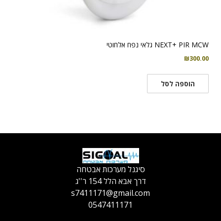
NEXT+ PIR MCW גלאי נפח אלחוטי
₪
300.00
הוספה לסל
סיגנל מערכות אבטחה
דרך אבא הלל 154 ר''ג
s7411171@gmail.com
0547411171