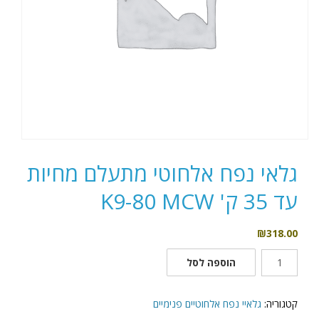
גלאי נפח אלחוטי מתעלם מחיות
עד 35 ק' K9-80 MCW
₪
318.00
כמות
הוספה לסל
של
גלאי
נפח
קטגוריה:
גלאיי נפח אלחוטיים פנימיים
אלחוטי