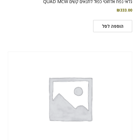
גלאי נפח אלחוטי כפול לתנאים קשים QUAD MCW
₪
333.00
הוספה לסל