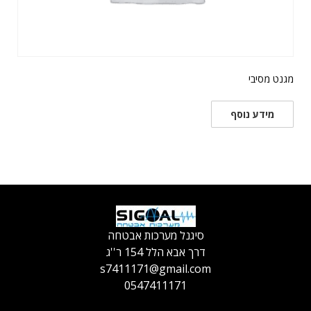
מגנט מסיבי
מידע נוסף
סיגנל מערכות אבטחה
דרך אבא הלל 154 ר''ג
s7411171@gmail.com
0547411171