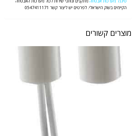
סיגנל מערכות אבטחה
מתקנים ונותני שירות לכול מערכות האבטחה
הקיימים בשוק הישראלי. לפרטים יש ליצור קשר 0547411171
מוצרים קשורים