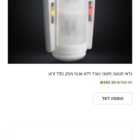
גלאי תנועה חיצוני גארד ללא אנטי מסק כולל זרוע
המחיר
המחיר
₪
565.00
₪
700.00
המקורי
הנוכחי
היה:
הוא:
הוספה לסל
₪565.00.
₪700.00.