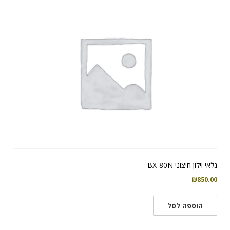
גלאי וילון חיצוני BX-80N
₪
850.00
הוספה לסל