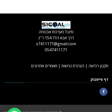
סיגנל מערכות אבטחה
דרך אבא הלל 154 ר''ג
s7411171@gmail.com
0547411171
תקנון רכישה
|
הצהרת נגישות
|
מאמרים אחרונים
דף פייסבוק
Facebook