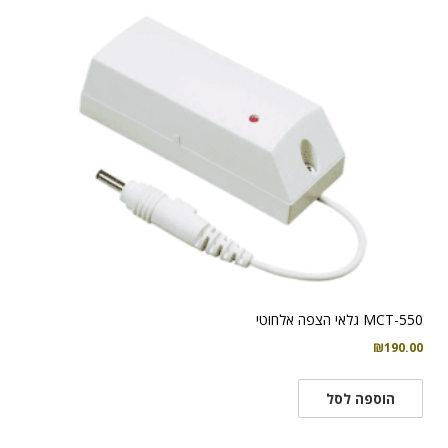
MCT-550 גלאי הצפה אלחוטי
₪
190.00
הוספה לסל