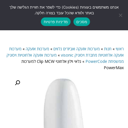
לתוכן
אנחנו משתמשים בעוגיות (Cookies) כדי לשפר את חוויית הגלישה שלך
תפריט
באתר ולוודא שהכל עובד בצורה חלקה.
מסכים
מדיניות פרטיות
ראשי
»
חנות
»
מערכות אזעקה ואביזרים נלווים
»
מערכות אזעקה
»
מערכות
אזעקה אלחוטיות מחברת ויסוניק visonic
»
מערכות אזעקה אלחוטיות ויסוניק
ממשפחת PowerCode
»
גלאי וילון אלחוטי Clip MCW למערכות
PowerMax