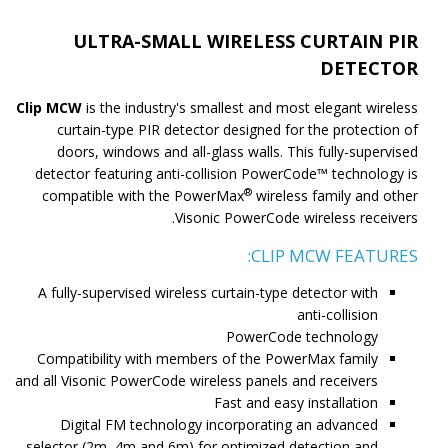
ULTRA-SMALL WIRELESS CURTAIN PIR
DETECTOR
Clip MCW
is the industry's smallest and most elegant wireless
curtain-type PIR detector designed for the protection of
doors, windows and all-glass walls. This fully-supervised
detector featuring anti-collision PowerCode™ technology is
®
compatible with the PowerMax
wireless family and other
Visonic PowerCode wireless receivers.
CLIP MCW FEATURES:
A fully-supervised wireless curtain-type detector with
anti-collision
PowerCode technology
Compatibility with members of the PowerMax family
and all Visonic PowerCode wireless panels and receivers
Fast and easy installation
Digital FM technology incorporating an advanced
selector (2m, 4m and 6m) for optimized detection and