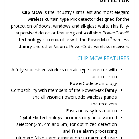
Clip MCW
is the industry's smallest and most elegant
wireless curtain-type PIR detector designed for the
protection of doors, windows and all-glass walls. This fully-
supervised detector featuring anti-collision PowerCode™
®
technology is compatible with the PowerMax
wireless
family and other Visonic PowerCode wireless receivers.
CLIP MCW FEATURES:
A fully-supervised wireless curtain-type detector with
anti-collision
PowerCode technology
Compatibility with members of the PowerMax family
and all Visonic PowerCode wireless panels
and receivers
Fast and easy installation
Digital FM technology incorporating an advanced
selector (2m, 4m and 6m) for optimized detection
and false alarm processing
Ultimate false alarm elimination via patented TMR