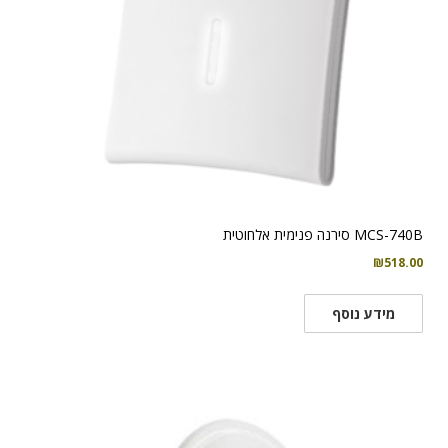
MCS-740B סירנה פנימית אלחוטית
₪
518.00
מידע נוסף