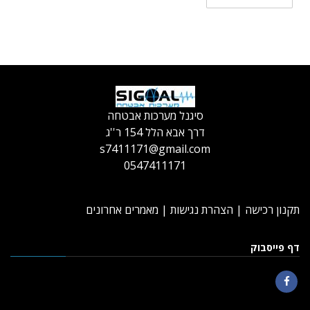
סיגנל מערכות אבטחה
דרך אבא הלל 154 ר''ג
s7411171@gmail.com
0547411171
תקנון רכישה
|
הצהרת נגישות
|
מאמרים אחרונים
דף פייסבוק
Facebook