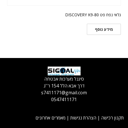
גלאי נפח פט DISCOVERY K9-80
מידע נוסף
סיגנל מערכות אבטחה
דרך אבא הלל 154 ר''ג
s7411171@gmail.com
0547411171
תקנון רכישה
|
הצהרת נגישות
|
מאמרים אחרונים