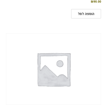
₪
90.00
הוספה לסל