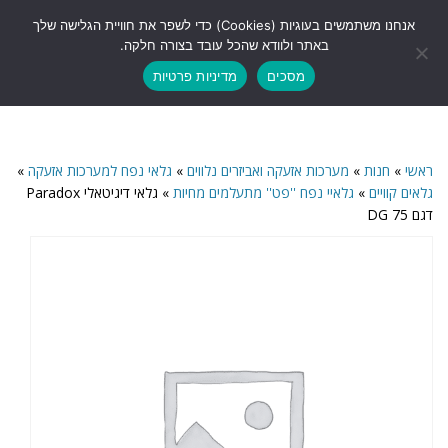
לתוכן
אנחנו משתמשים בעוגיות (Cookies) כדי לשפר את חוויית הגלישה שלך
תפריט
באתר ולוודא שהכל עובד בצורה חלקה.
מסכים
מדיניות פרטיות
ראשי
»
חנות
»
מערכות אזעקה ואביזרים נלווים
»
גלאי נפח למערכות אזעקה
»
גלאים קוויים
»
גלאיי נפח ''פט'' מתעלמים מחיות
»
גלאי דיגיטאלי Paradox
דגם 75 DG