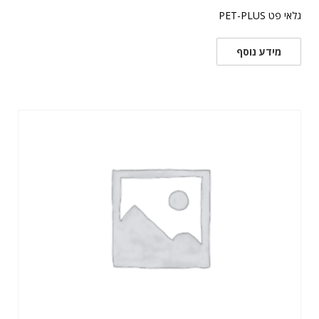
גלאי פט PET-PLUS
מידע נוסף