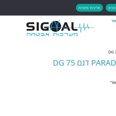
כים
מדיניות פרטיות
שר
אד"