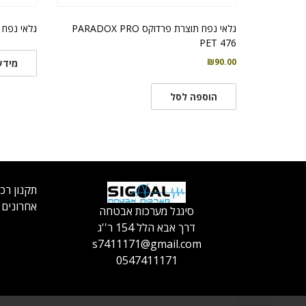
גלאי נפח תוצרת פרדוקס PARADOX PRO
גלאי נפח
PET 476
₪
90.00
מידע
הוספה לסל
תקנון רכ
אחרונים
סיגנל מערכות אבטחה
דרך אבא הלל 154 ר''ג
s7411171@gmail.com
0547411171