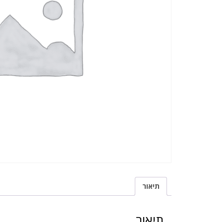
תיאור
תיאור