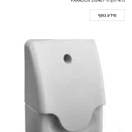
גלאי תקרתי PARADOX DG467
מידע נוסף