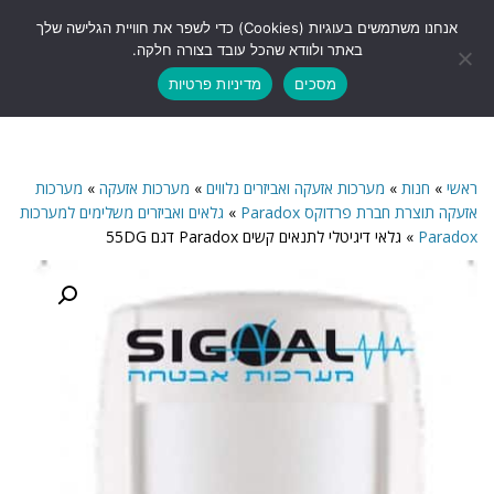
לתוכן
אנחנו משתמשים בעוגיות (Cookies) כדי לשפר את חוויית הגלישה שלך
תפריט
באתר ולוודא שהכל עובד בצורה חלקה.
מסכים
מדיניות פרטיות
ראשי
»
חנות
»
מערכות אזעקה ואביזרים נלווים
»
מערכות אזעקה
»
מערכות
אזעקה תוצרת חברת פרדוקס Paradox
»
גלאים ואביזרים משלימים למערכות
Paradox
»
גלאי דיגיטלי לתנאים קשים Paradox דגם 55DG