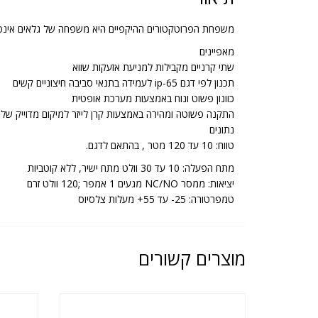
משפחת הפרוטקטורים ההיקפיים היא משפחה של גלאים אינפרא-אדומים א
מאפיינים
שתי קרניים מקבילות למניעת אזעקות שווא
תכנון לפי דגם ip-65 לעמידה בתנאי סביבה חיצוניים קשים
כוונון פשוט ונוח באמצעות מערכת אופטית
התקנה פשוטה ומהירה באמצעות קרן לייזר למיקום מדוייק של 
נתונים
טווח: 10 עד 120 מטר , בהתאם לדגם.
מתח הפעלה: 10 עד 30 וולט מתח ישיר, ללא קוטביות
יציאות: ממסר NC/NO מגעים 1 אמפר ;120 וולט זרם
טמפרטורה: 25- עד 55+ מעלות צלסיוס
מוצרים קשורים