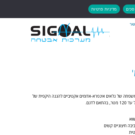
כים
מדיניות פרטיות
שר
שפחה של גלאים אינפרא-אדומים אקטיביים להגנה היקפית של
 לדגם.
ווא
טית