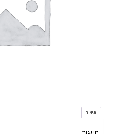
תיאור
תיאור