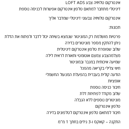
אינטרקום טלויזיה צבע LOFT ADS
דיגיטלי מתחבר למתאם טלפון אינטרקום אפשרות לכניסה נוספת
אינטרקום טלוויזיה צבעוני דיגיטלי שמדבר אליך
תכונות:
פרטיות מושלמת רק המוניטור שנמצא בשיחה יכול לדבר ולפתוח את הדלת
ניתן להתקין מספר מוניטורים בדירה
שלוב שפופרת טלפון אינטרקום דיגיטלית
מצלמהצבע צמצם אוטומטי ותאורת לראית לילה
שמיעה איכותית במגבר ובמוניטור
חיווי צלילי בקריאה מהפנל
הודעה קולית בעברית בהפעלת המנעול החשמלי
אופציות
חיבור כניסה נוספת
שלוב מקודד לפתיחת דלת
מוניטורים נוספים ללא הגבלה
טלפון אינטרקום
חיבור למתאם טלפון אינטרקום לטלפונים בדירה
התקנה – קואקס ו-3 גידים בחתך 1 מ"מ