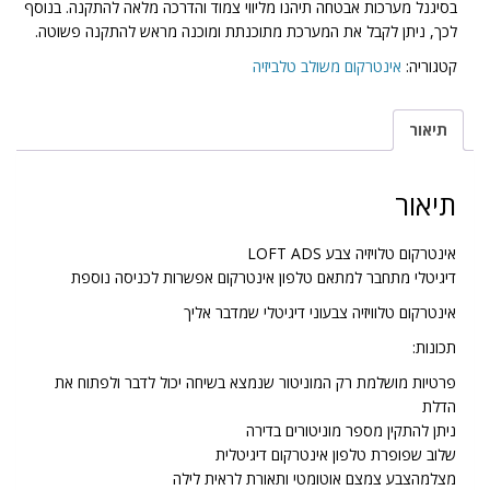
בסיגנל מערכות אבטחה תיהנו מליווי צמוד והדרכה מלאה להתקנה. בנוסף
לכך, ניתן לקבל את המערכת מתוכנתת ומוכנה מראש להתקנה פשוטה.
קטגוריה:
אינטרקום משולב טלביזיה
תיאור
תיאור
אינטרקום טלויזיה צבע LOFT ADS
דיגיטלי מתחבר למתאם טלפון אינטרקום אפשרות לכניסה נוספת
אינטרקום טלוויזיה צבעוני דיגיטלי שמדבר אליך
תכונות:
פרטיות מושלמת רק המוניטור שנמצא בשיחה יכול לדבר ולפתוח את
הדלת
ניתן להתקין מספר מוניטורים בדירה
שלוב שפופרת טלפון אינטרקום דיגיטלית
מצלמהצבע צמצם אוטומטי ותאורת לראית לילה