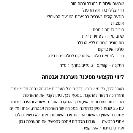
שמיעה איכותית במגבר ובמוניטור
חיווי צלילי בקריאה מהפנל
הודעה קולית בעברית בהפעלת המנעול החשמלי
אופציות
חיבור כניסה נוספת
שלוב מקודד לפתיחת דלת
מוניטורים נוספים ללא הגבלה
טלפון אינטרקום
חיבור למתאם טלפון אינטרקום לטלפונים בדירה
התקנה – קואקס ו-3 גידים בחתך 1 מ"מ
ליווי מקצועי מסיגנל מערכות אבטחה
מעבר לכך, כל מי שרוכש דרך סיגנל מערכות אבטחה נהנה מליווי צמוד
ומהדרכה מלאה להתקנה. בנוסף לכך, ניתן לקבל את המערכות
מתוכנתות ומוכנות מראש, ולכן ההתקנה הופכת פשוטה ומהירה במיוחד.
עם 35 שנות ניסיון בהתקנה ובמכירה של מערכות אבטחה, אנחנו מלווים
אתכם מהייעוץ הראשוני ועד התמיכה השוטפת. אתם לא נשארים לבד
אחרי הרכישה — אנחנו מלמדים אתכם להפעיל את המערכת נכון
ועוזרים בחיבור לאפליקציה.