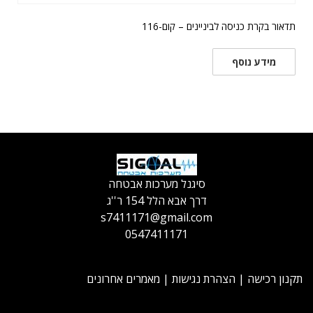
תדאור בקרת כניסה לביניינים – קום-116
מידע נוסף
סיגנל מערכות אבטחה
דרך אבא הלל 154 ר''ג
s7411171@gmail.com
0547411171
תקנון רכישה
|
הצהרת נגישות
|
מאמרים אחרונים