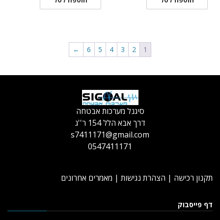
←
6
5
4
3
2
1
סיגנל מערכות אבטחה
דרך אבא הלל 154 ר''ג
s7411171@gmail.com
0547411171
תקנון רכישה
|
הצהרת נגישות
|
מאמרים אחרונים
דף פייסבוק