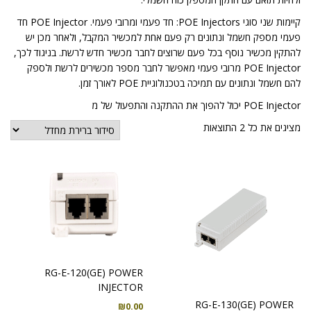
קיימות שני סוגי POE Injectors: חד פעמי ומרובי פעמי. POE Injector חד
פעמי מספק חשמל ונתונים רק פעם אחת למכשיר המקבל, ולאחר מכן יש
להתקין מכשיר נוסף בכל פעם שרוצים לחבר מכשיר חדש לרשת. בניגוד לכך,
POE Injector מרובי פעמי מאפשר לחבר מספר מכשירים לרשת ולספק
להם חשמל ונתונים עם תמיכה בטכנולוגיית POE לאורך זמן.
POE Injector יכול להפוך את ההתקנה והתפעול של מ
מציגים את כל ⁦2⁩ התוצאות
RG-E-120(GE) POWER
INJECTOR
RG-E-130(GE) POWER
₪
0.00