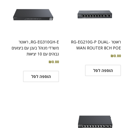
ראוטר RG-EG210G-P DUAL-
RG-EG310GH-E, ראוטר
WAN ROUTER 8CH POE
משרדי מנוהל בענן עם ביצועים
גבוהים עם 10 יציאות
₪
0.00
₪
0.00
הוספה לסל
הוספה לסל