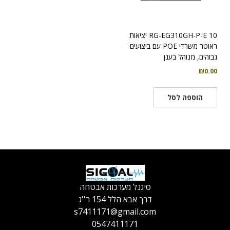
RG-EG310GH-P-E 10 יציאות
ראוטר משרדי POE עם ביצועים
גבוהים, מנוהל בענן
₪
0.00
הוספה לסל
סיגנל מערכות אבטחה
דרך אבא הלל 154 ר''ג
s7411171@gmail.com
0547411171