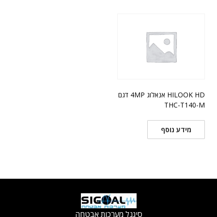
HILOOK HD אנאלוג 4MP דגם
THC-T140-M
מידע נוסף
סיגנל מערכות אבטחה