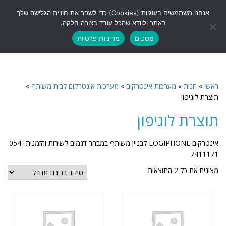
לתוכן
אנחנו משתמשים בעוגיות (Cookies) כדי לשפר את חוויית הגלישה שלך
תפריט
באתר ולוודא שהכל עובד בצורה חלקה.
מסכים
מדיניות פרטיות
ראשי
»
חנות
»
מערכות אינטרקום
»
מערכות אינטרקום לבית משותף
»
תוצרת לוגיפון
תוצרת לוגיפון
אינטרקום LOGIPHONE לבניין משותף במבחר דגמים לשירות והזמנות 054-
7411171
מציגים את כל ⁦2⁩ התוצאות