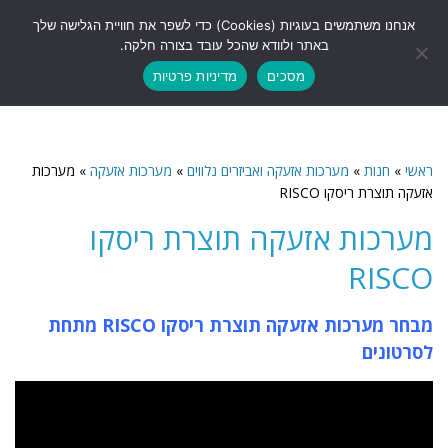
לתוכן
אנחנו משתמשים בעוגיות (Cookies) כדי לשפר את חוויית הגלישה שלך
תפריט
באתר ולוודא שהכל עובד בצורה חלקה.
מסכים
מדיניות פרטיות
ראשי
»
חנות
»
מערכות אזעקה ואביזרים נלווים
»
מערכות אזעקה
»
מערכות
אזעקה תוצרת ריסקו RISCO
מערכות אזעקה תוצרת ריסקו
RISCO
מבחר מערכות אזעקה תוצרת ריסקו RISCO מתחת
לסרטונים