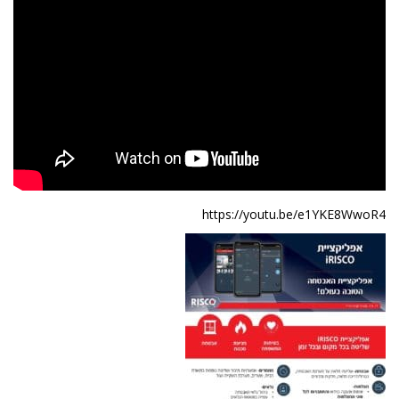
https://youtu.be/e1YKE8WwoR4