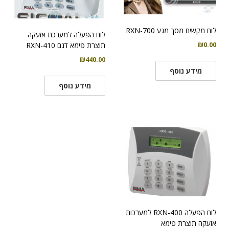
לוח מקשים מסך מגע RXN-700
לוח הפעלה למערכת אזעקה
₪
0.00
תוצרת פימא דגם RXN-410
₪
440.00
מידע נוסף
מידע נוסף
לוח הפעלה RXN-400 למערכות
אזעקה תוצרת פימא