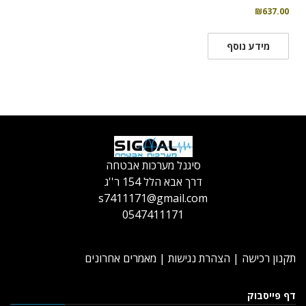
₪
637.00
מידע נוסף
סיגנל מערכות אבטחה
דרך אבא הלל 154 ר''ג
s7411171@gmail.com
0547411171
תקנון רכישה
|
הצהרת נגישות
|
מאמרים אחרונים
דף פייסבוק