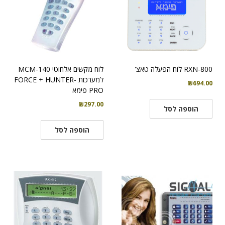
RXN-800 לוח הפעלה טאצ'
לוח מקשים אלחוטי MCM-140
למערכות FORCE + HUNTER-
₪
694.00
PRO פימא
₪
297.00
הוספה לסל
הוספה לסל