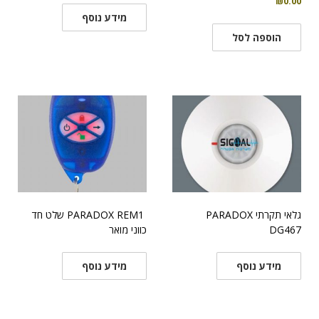
₪
0.00
מידע נוסף
הוספה לסל
גלאי תקרתי PARADOX
PARADOX REM1 שלט חד
DG467
כווני מואר
מידע נוסף
מידע נוסף