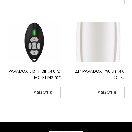
גלאי דיגיטאלי PARADOX דגם
שלט אלחוטי דו כווני PARADOX
75 DG
דגם MG-REM2
מידע נוסף
מידע נוסף