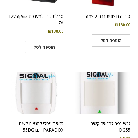
סירנה חיצונית רבת עוצמה
סוללת גיבוי למערכת אזעקה 12V
7A
₪
180.00
₪
130.00
הוספה לסל
הוספה לסל
גלאי נפח לתנאים קשים –
גלאי דיגיטלי לתנאים קשים
DG55
PARADOX דגם 55DG