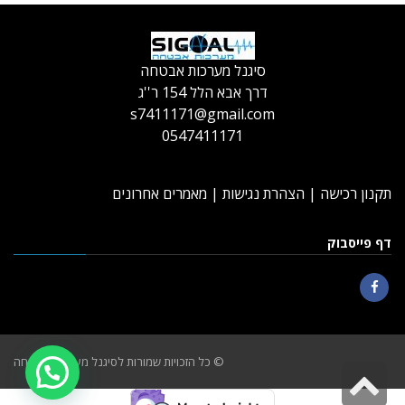
סיגנל מערכות אבטחה
דרך אבא הלל 154 ר''ג
s7411171@gmail.com
0547411171
תקנון רכישה
|
הצהרת נגישות
|
מאמרים אחרונים
דף פייסבוק
Facebook
© כל הזכויות שמורות לסיגנל מערכות אבטחה
גלילה