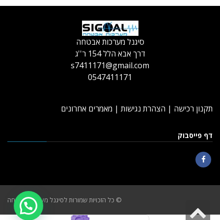
סיגנל מערכות אבטחה
דרך אבא הלל 154 ר''ג
s7411171@gmail.com
0547411171
תקנון רכישה
|
הצהרת נגישות
|
מאמרים אחרונים
דף פייסבוק
Facebook
© כל הזכויות שמורות לסיגנל מערכות אבטחה
גלילה