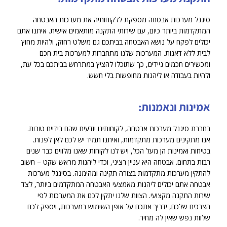
סיגנל מערכות אבטחה מספקת ללקוחותיה את מערכות האבטחה
המתקדמות ביותר כיום, עם שירותי התקנה מותאמים אישית. איתנו אתם
יכולים לפקח על נושא האבטחה בביתכם גם משלט רחוק, ולהיות מחוץ
לבית ללא דאגות. המערכות שלנו מתחברות למערכות בית חכם
ומכשירים חכמים ניידים, כך שתוכלו להציץ במתרחש בביתכם בכל עת,
ולהיות בעבודה או ליהנות מחופשות בלי חשש.
אמינות ונאמנות:
בחברת סיגנל מערכות אבטחה, לקוחותינו יודעים שהם בידיים טובות.
אנו מתקינים מערכות מתקדמות, ואיתנו תמיד יש לכם לאן לפנות.
בטיחות ואמינות הן מעל הכל, ויש לנו לקוחות שאנו מלווים כבר שנים
רבות בתחום. אבטחה היא עניין רציני, וכדי ליהנות מראש שקט – חשוב
להתקין מערכות מתקדמות בצורה תקינה ומהימנה. בסיגנל מערכות
אבטחה אתם יכולים ליהנות מאמצעי האבטחה המתקדמים ביותר, לצד
שירות התקנה מקצועי. הצוות שלנו יתקין לכם את המערכות לפי
הצרכים שלכם, ידריך אתכם על אופן השימוש במערכות, ויספק לכם
שלוות נפש שאין לה מחיר.