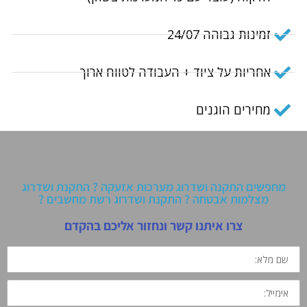
זמינות גבוהה 24/07
אחריות על ציוד + העבודה לטווח ארוך
מחירים הוגנים
מחפשים התקנה ושדרוג מערכות אזעקה ? התקנת ושדרוג
מצלמות אבטחה ? התקנת ושדרוג רשת מחשבים ?
צרו איתנו קשר ונחזור אליכם בהקדם
שם
מלא:
אימייל: