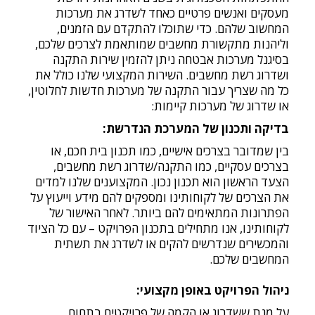
מעסקים ואנשים פרטיים כאחד לשדרג את מערכות
המחשוב שלהם. כדי שתוכלו להתקדם עם הזמנים,
וליהנות מתקשורת מחשבים שמותאמת לצרכים שלכם,
בסיגנל מערכות אבטחה ניתן להזמין שירות התקנה
ושדרוג רשת מחשבים. השירות המקצועי שלנו כולל את
כל מה שצריך עבור התקנה של מערכות חדשות לחלוטין,
או שדרוג של מערכות קיימות:
בדיקה ותכנון של המערכת הנדרשת:
בין שמדובר בצרכים אישיים, כמו תכנון בית חכם, או
בצרכים עסקיים, כמו התקנה/שדרוג רשת מחשבים,
הצעד הראשון הוא תכנון נכון. המקצוענים שלנו למדים
את הצרכים של לקוחותינו ומספקים להם מידע וייעוץ על
הפתרונות המתאימים להם ביותר. לאחר האישור של
לקוחותינו, אנו מתחילים בתכנון הפרויקט – עם כל הציוד
והמכשירים שנדרשים להקים או לשדרג את תשתית
המחשבים שלכם.
ניהול הפרויקט באופן מקצועי:
על מנת ששדרוג או הקמה של פרויקטים בתחום