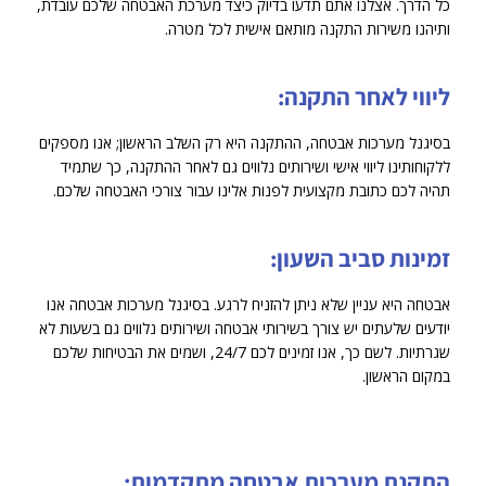
כל הדרך. אצלנו אתם תדעו בדיוק כיצד מערכת האבטחה שלכם עובדת,
ותיהנו משירות התקנה מותאם אישית לכל מטרה.
ליווי לאחר התקנה:
בסיגנל מערכות אבטחה, ההתקנה היא רק השלב הראשון; אנו מספקים
ללקוחותינו ליווי אישי ושירותים נלווים גם לאחר ההתקנה, כך שתמיד
תהיה לכם כתובת מקצועית לפנות אלינו עבור צורכי האבטחה שלכם.
זמינות סביב השעון:
אבטחה היא עניין שלא ניתן להזניח לרגע. בסיגנל מערכות אבטחה אנו
יודעים שלעתים יש צורך בשירותי אבטחה ושירותים נלווים גם בשעות לא
שגרתיות. לשם כך, אנו זמינים לכם 24/7, ושמים את הבטיחות שלכם
במקום הראשון.
התקנת מערכות אבטחה מתקדמות: